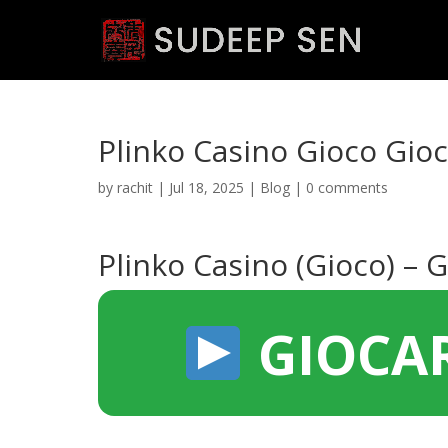
Plinko Casino Gioco Gioc
by
rachit
|
Jul 18, 2025
|
Blog
|
0 comments
Plinko Casino (Gioco) – G
GIOCA