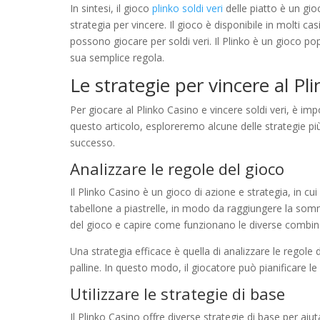
In sintesi, il gioco
plinko soldi veri
delle piatto è un gio
strategia per vincere. Il gioco è disponibile in molti cas
possono giocare per soldi veri. Il Plinko è un gioco popo
sua semplice regola.
Le strategie per vincere al Pl
Per giocare al Plinko Casino e vincere soldi veri, è impo
questo articolo, esploreremo alcune delle strategie più
successo.
Analizzare le regole del gioco
Il Plinko Casino è un gioco di azione e strategia, in cui 
tabellone a piastrelle, in modo da raggiungere la somm
del gioco e capire come funzionano le diverse combinaz
Una strategia efficace è quella di analizzare le regol
palline. In questo modo, il giocatore può pianificare l
Utilizzare le strategie di base
Il Plinko Casino offre diverse strategie di base per aiut