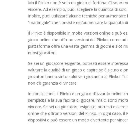
Ma il Plinko non è solo un gioco di fortuna. Ci sono m
vincere. Ad esempio, puoi scegliere la quantità di soldi
Inoltre, puoi utilizzare alcune tecniche per aumentare
“martingale” che consiste nell’aumentare la quantità di 
Il Plinko è disponibile in molte versioni online e può es
gioco online che offrono versioni del Plinko, come ad 
piattaforma offre una vasta gamma di giochi e slot mac
nuovi giocatori.
Se sei un giocatore esigente, potresti essere interess
valutare la qualità di un gioco e capire se è sicuro e 
giocatori hanno vinto soldi veri giocando al Plinko. Tu
non c’è garanzia di vincere.
In conclusione, il Plinko è un gioco d’azzardo online che
semplicità e la sua facilità di giocare, ma ci sono mol
vincere. Se sei un giocatore esigente, potresti essere 
online che offrono versioni del Plinko. In ogni caso, il
dispositivi e può essere un modo divertente per vincere