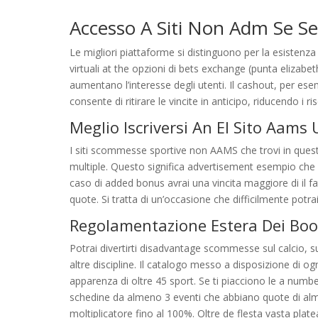
Accesso A Siti Non Adm Se Se
Le migliori piattaforme si distinguono per la esistenz
virtuali at the opzioni di bets exchange (punta elizabe
aumentano l’interesse degli utenti. Il cashout, per es
consente di ritirare le vincite in anticipo, riducendo i ris
Meglio Iscriversi An El Sito Aam
I siti scommesse sportive non AAMS che trovi in que
multiple. Questo significa advertisement esempio ch
caso di added bonus avrai una vincita maggiore di il 
quote. Si tratta di un’occasione che difficilmente potra
Regolamentazione Estera Dei B
Potrai divertirti disadvantage scommesse sul calcio, su
altre discipline. Il catalogo messo a disposizione di
apparenza di oltre 45 sport. Se ti piacciono le a number
schedine da almeno 3 eventi che abbiano quote di almen
moltiplicatore fino al 100%. Oltre de flesta vasta plate