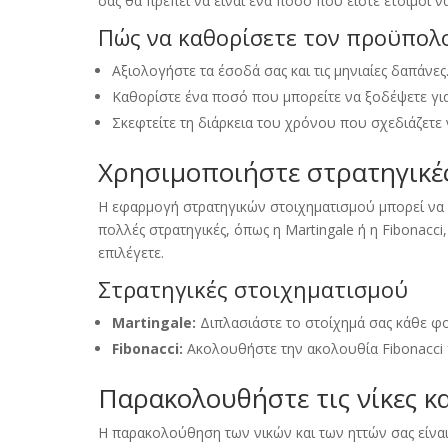
σας θα πρέπει να είναι ένα ποσό που είστε έτοιμοι ν
Πώς να καθορίσετε τον προϋπολ
Αξιολογήστε τα έσοδά σας και τις μηνιαίες δαπάνες
Καθορίστε ένα ποσό που μπορείτε να ξοδέψετε γι
Σκεφτείτε τη διάρκεια του χρόνου που σχεδιάζετε 
Χρησιμοποιήστε στρατηγικέ
Η εφαρμογή στρατηγικών στοιχηματισμού μπορεί να σ
πολλές στρατηγικές, όπως η Martingale ή η Fibonacci
επιλέγετε.
Στρατηγικές στοιχηματισμού
Martingale:
Διπλασιάστε το στοίχημά σας κάθε φ
Fibonacci:
Ακολουθήστε την ακολουθία Fibonacci γ
Παρακολουθήστε τις νίκες κα
Η παρακολούθηση των νικών και των ηττών σας είναι