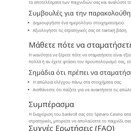
τα αποτελέσματα των παιχνιδιών σας και αναλύστε τα γ
Συμβουλές για την παρακολούθ
Δημιουργήστε ένα ημερολόγιο στοιχηματισμού.
Αξιολογήστε τις στρατηγικές σας σε τακτική βάση.
Μάθετε πότε να σταματήσετ
Η ικανότητα να ξέρετε πότε να σταματήσετε είναι εξίσ
πολλά ή αν έχετε φτάσει τον προϋπολογισμό σας, εί
Σημάδια ότι πρέπει να σταματήσ
Η απώλεια ελέγχου πάνω στα στοιχήματα σας.
Αισθάνεστε ότι παίζετε για να ανακτήσετε τις απώλε
Συμπέρασμα
Η διαχείριση του bankroll σας στο Spinaro Casino α
στρατηγικές, μπορείτε να απολαύσετε το παιχνίδι σας
Συχνές Ερωτήσεις (FAQ)