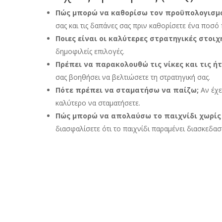
Πώς μπορώ να καθορίσω τον προϋπολογισμό 
σας και τις δαπάνες σας πριν καθορίσετε ένα ποσό 
Ποιες είναι οι καλύτερες στρατηγικές στοιχ
δημοφιλείς επιλογές.
Πρέπει να παρακολουθώ τις νίκες και τις ήτ
σας βοηθήσει να βελτιώσετε τη στρατηγική σας.
Πότε πρέπει να σταματήσω να παίζω;
Αν έχε
καλύτερο να σταματήσετε.
Πώς μπορώ να απολαύσω το παιχνίδι χωρίς
διασφαλίσετε ότι το παιχνίδι παραμένει διασκεδασ